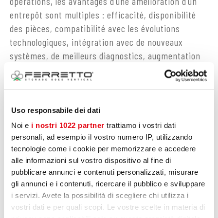
opérations, les avantages d’une amélioration d’un
entrepôt sont multiples : efficacité, disponibilité
des pièces, compatibilité avec les évolutions
technologiques, intégration avec de nouveaux
systèmes, de meilleurs diagnostics, augmentation
de la sécurité et économies d’énergie significatives.
DEMANDE D'INFORMATION
Uso responsabile dei dati
Noi e
i nostri 1022 partner
trattiamo i vostri dati
personali, ad esempio il vostro numero IP, utilizzando
VOIR AUSSI
tecnologie come i cookie per memorizzare e accedere
alle informazioni sul vostro dispositivo al fine di
SERVICES PRODUITS
pubblicare annunci e contenuti personalizzati, misurare
gli annunci e i contenuti, ricercare il pubblico e sviluppare
i servizi. Avete la possibilità di scegliere chi utilizza i
vostri dati e per quali scopi. Le vostre scelte in materia di