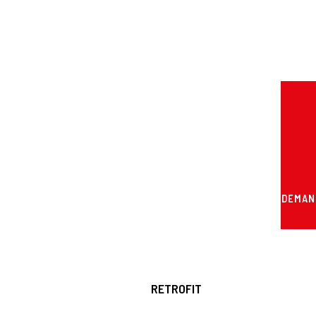
DEMAN
RETROFIT