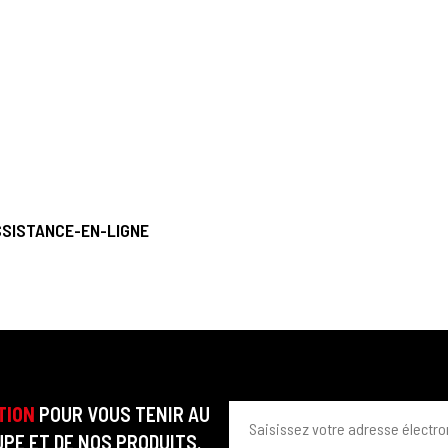
SSISTANCE-EN-LIGNE
TION
POUR VOUS TENIR AU
PE ET DE NOS PRODUITS.