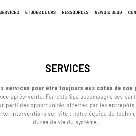
SERVICES
ÉTUDES DE CAS
RESSOURCES
NEWS & BLOG
CO
SERVICES
x services pour être toujours aux côtés de nos 
vice après-vente, Ferretto Spa accompagne ses part
leur parti des opportunités offertes par les entrepô
te, interventions sur site : notre équipe de technic
durée de vie du système.