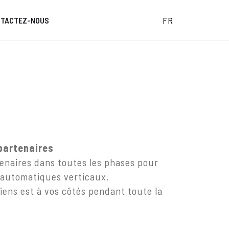
FR
NTACTEZ-NOUS
partenaires
enaires dans toutes les phases pour
ts automatiques verticaux.
iens est à vos côtés pendant toute la