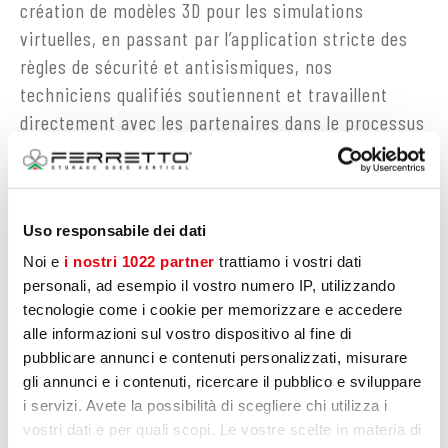
création de modèles 3D pour les simulations
virtuelles, en passant par l’application stricte des
règles de sécurité et antisismiques, nos
techniciens qualifiés soutiennent et travaillent
directement avec les partenaires dans le processus
de réalisation de l’installation.
DEMANDE D'INFORMATION
Uso responsabile dei dati
Noi e
i nostri 1022 partner
trattiamo i vostri dati
personali, ad esempio il vostro numero IP, utilizzando
VOIR AUSSI
tecnologie come i cookie per memorizzare e accedere
alle informazioni sul vostro dispositivo al fine di
SERVICES PRODUITS
pubblicare annunci e contenuti personalizzati, misurare
gli annunci e i contenuti, ricercare il pubblico e sviluppare
i servizi. Avete la possibilità di scegliere chi utilizza i
vostri dati e per quali scopi. Le vostre scelte in materia di