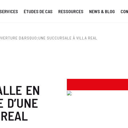
SERVICES
ÉTUDES DE CAS
RESSOURCES
NEWS & BLOG
CO
VERTURE D&RSQUO;UNE SUCCURSALE À VILLA REAL
ALLE EN
 D’UNE
 REAL