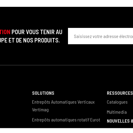
TION
POUR VOUS TENIR AU
PE ET DE NOS PRODUITS.
SOLUTIONS
RESSOURCE
Entrepôts Automatiques Verticaux
Catalogues
Vertimag
Multimedia
Entrepôts automatiques rotatif Eurot
NOUVELLES 
Entrepôts verticaux pour barres,
News / Eventi