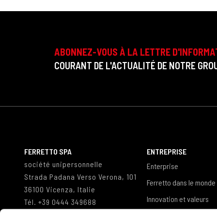
ABONNEZ-VOUS À LA LETTRE D'INFORMA
COURANT DE L'ACTUALITÉ DE NOTRE GROU
FERRETTO SPA
ENTREPRISE
société unipersonnelle
Enterprise
Strada Padana Verso Verona, 101
Ferretto dans le monde
36100 Vicenza, Italie
Innovation et valeurs
Tél.
+39 0444 349688
Fax
+39 0444 349498
Referenze