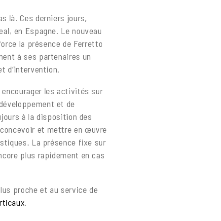
s là. Ces derniers jours,
 Real, en Espagne. Le nouveau
nforce la présence de Ferretto
ement à ses partenaires un
et d’intervention.
 encourager les activités sur
e développement et de
ujours à la disposition des
 concevoir et mettre en œuvre
istiques. La présence fixe sur
 encore plus rapidement en cas
lus proche et au service de
rticaux
.