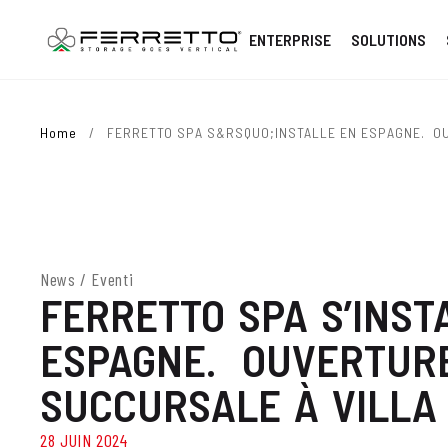
ENTERPRISE
SOLUTIONS
Home
/
FERRETTO SPA S&RSQUO;INSTALLE EN ESPAGNE. OU
News / Eventi
FERRETTO SPA S’INST
ESPAGNE. OUVERTURE
SUCCURSALE À VILLA
28 JUIN 2024