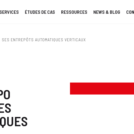
SERVICES
ÉTUDES DE CAS
RESSOURCES
NEWS & BLOG
CO
 SES ENTREPÔTS AUTOMATIQUES VERTICAUX
PO
ES
IQUES