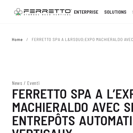
ENTERPRISE
SOLUTIONS
Home
/
FERRETTO SPA A L&RSQUO;EXPO MACHIERALDO AVEC
News / Eventi
FERRETTO SPA A L’EX
MACHIERALDO AVEC S
ENTREPÔTS AUTOMAT