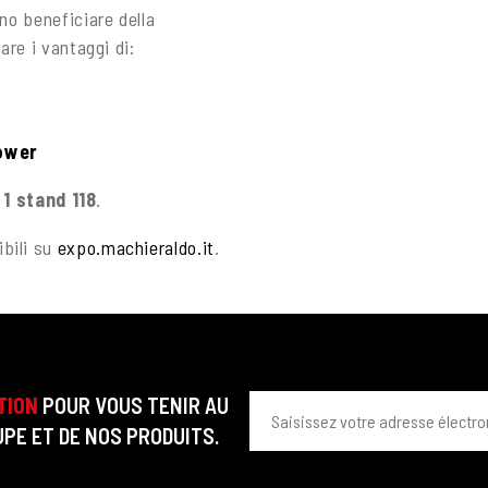
no beneficiare della
are i vantaggi di:
ower
 1 stand 118
.
bili su
expo.machieraldo.it
.
TION
POUR VOUS TENIR AU
PE ET DE NOS PRODUITS.