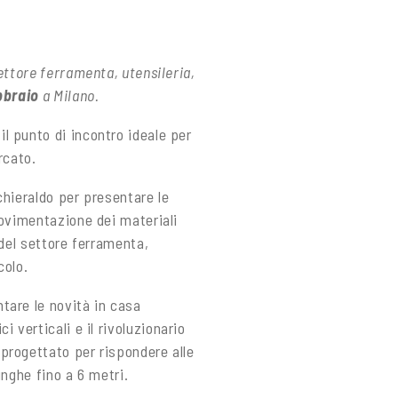
settore ferramenta, utensileria,
bbraio
a Milano.
 il punto di incontro ideale per
rcato.
chieraldo per presentare le
movimentazione dei materiali
 del settore ferramenta,
colo.
tare le novità in casa
 verticali e il rivoluzionario
 progettato per rispondere alle
unghe fino a 6 metri.