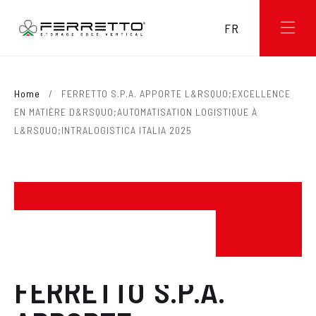
FR
Home
/
FERRETTO S.P.A. APPORTE L&RSQUO;EXCELLENCE
EN MATIÈRE D&RSQUO;AUTOMATISATION LOGISTIQUE À
L&RSQUO;INTRALOGISTICA ITALIA 2025
News / Eventi
FERRETTO S.P.A.