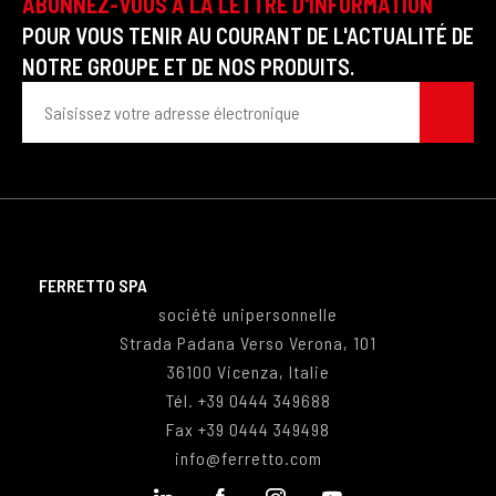
ABONNEZ-VOUS À LA LETTRE D'INFORMATION
POUR VOUS TENIR AU COURANT DE L'ACTUALITÉ DE
NOTRE GROUPE ET DE NOS PRODUITS.
FERRETTO SPA
société unipersonnelle
Strada Padana Verso Verona, 101
36100 Vicenza, Italie
Tél.
+39 0444 349688
Fax
+39 0444 349498
info@ferretto.com