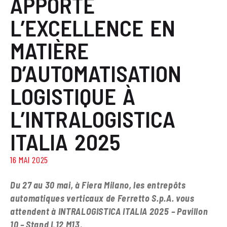
APPORTE
L’EXCELLENCE EN
MATIÈRE
D’AUTOMATISATION
LOGISTIQUE À
L’INTRALOGISTICA
ITALIA 2025
16 MAI 2025
Du 27 au 30 mai, à Fiera Milano, les entrepôts
automatiques verticaux de Ferretto S.p.A. vous
attendent
à INTRALOGISTICA ITALIA 2025
– Pavillon
10 – Stand L12 M13
.