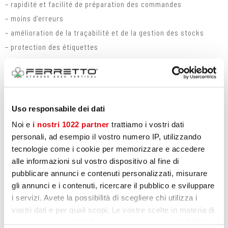
– rapidité et facilité de préparation des commandes
– moins d’erreurs
– amélioration de la traçabilité et de la gestion des stocks
– protection des étiquettes
Uso responsabile dei dati
Noi e
i nostri 1022 partner
trattiamo i vostri dati
personali, ad esempio il vostro numero IP, utilizzando
tecnologie come i cookie per memorizzare e accedere
alle informazioni sul vostro dispositivo al fine di
pubblicare annunci e contenuti personalizzati, misurare
gli annunci e i contenuti, ricercare il pubblico e sviluppare
i servizi. Avete la possibilità di scegliere chi utilizza i
vostri dati e per quali scopi. Le vostre scelte in materia di
privacy sono applicabili solo su questa proprietà digitale