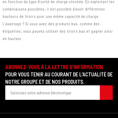
en fonction du type d’unité de charge stockée. En exploitant les
combinaisons possibles, il est possible d’avoir différentes
hauteurs de tiroirs pour une même capacité de charge.
L’avantage ? Si vous avez des produits bas, comme des
étiquettes, vous pouvez utiliser des tiroirs bas et gagner ainsi
en hauteur.
ABONNEZ-VOUS À LA LETTRE D'INFORMATION
POUR VOUS TENIR AU COURANT DE L'ACTUALITÉ DE
NOTRE GROUPE ET DE NOS PRODUITS.