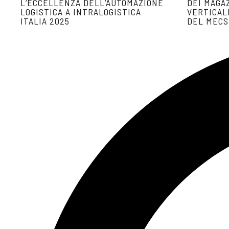
L’ECCELLENZA DELL’AUTOMAZIONE
DEI MAGA
LOGISTICA A INTRALOGISTICA
VERTICALI
ITALIA 2025
DEL MECS