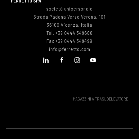
FERRETTO SPA
società unipersonale
Strada Padana Verso Verona, 101
36100 Vicenza, Italia
Tel.
+39 0444 349688
Fax
+39 0444 349498
info@ferretto.com
MAGAZZINI A TRASLOELEVATORE