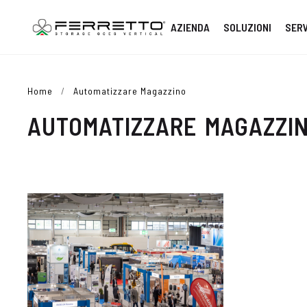
AZIENDA
SOLUZIONI
SERV
Home
/
Automatizzare Magazzino
AUTOMATIZZARE MAGAZZI