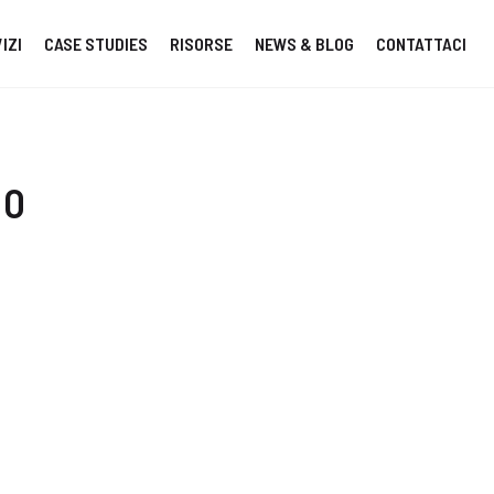
IZI
CASE STUDIES
RISORSE
NEWS & BLOG
CONTATTACI
NO