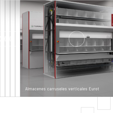
utilizzo dei loro servizi.
Almacenes
Almacenes
Almacenes
Almacenes
carruseles
carruseles
carruseles
carruseles
verticales
verticales
verticales
verticales
Eurot
Eurot
Eurot
Eurot
Almacenes carruseles verticales Eurot