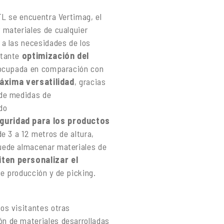
TL se encuentra Vertimag, el
 materiales de cualquier
a las necesidades de los
rtante
optimización del
e ocupada en comparación con
áxima versatilidad
, gracias
 de medidas de
do
guridad para los productos
de 3 a 12 metros de altura,
uede almacenar materiales de
ten personalizar el
e producción y de picking.
os visitantes otras
n de materiales desarrolladas