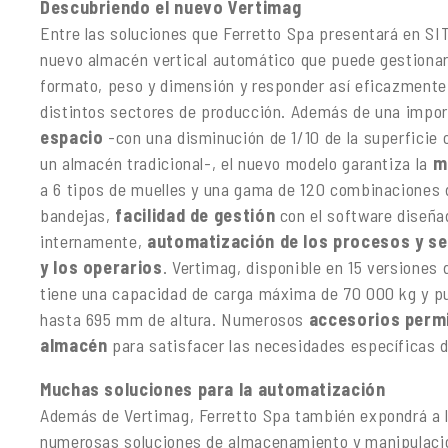
Descubriendo el nuevo Vertimag
Entre las soluciones que Ferretto Spa presentará en SI
nuevo almacén vertical automático que puede gestionar
formato, peso y dimensión y responder así eficazmente 
distintos sectores de producción. Además de una impo
espacio
-con una disminución de 1/10 de la superfici
un almacén tradicional-, el nuevo modelo garantiza la
m
a 6 tipos de muelles y una gama de 120 combinaciones
bandejas,
facilidad de gestión
con el software diseña
internamente,
automatización de los procesos y se
y los operarios
. Vertimag, disponible en 15 versiones 
tiene una capacidad de carga máxima de 70 000 kg y p
hasta 695 mm de altura. Numerosos
accesorios permi
almacén
para satisfacer las necesidades específicas d
Muchas soluciones para la automatización
Además de Vertimag, Ferretto Spa también expondrá a l
numerosas soluciones de almacenamiento y manipulació