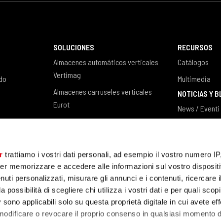
SOLUCIONES
RECURSOS
Almacenes automáticos verticales
Catálogos
Vertimag
ndo
Multimedia
Almacenes carruseles verticales
NOTICIAS Y 
Eurot
News / Eventi
Almacenes verticales para barras y
Blog
chapas Steel Tower
Software de gestión de almacenes
r
trattiamo i vostri dati personali, ad esempio il vostro numero IP
CASOS PRÁCTICOS
er memorizzare e accedere alle informazioni sul vostro dispositiv
uti personalizzati, misurare gli annunci e i contenuti, ricercare i
a possibilità di scegliere chi utilizza i vostri dati e per quali scop
 sono applicabili solo su questa proprietà digitale in cui avete eff
 modificare o revocare il proprio consenso in qualsiasi momento d