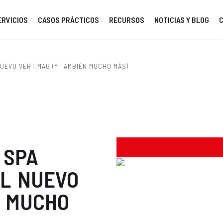
ERVICIOS
CASOS PRÁCTICOS
RECURSOS
NOTICIAS Y BLOG
UEVO VERTIMAG (Y TAMBIÉN MUCHO MÁS)
 SPA
EL NUEVO
N MUCHO