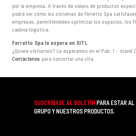
por la empresa. A través de vídeos de productos especí
podrá ver cómo los sistemas de Ferretto Spa satisfacen
empresas, permitiéndoles optimizar los espacios, los fl
cadena logística.
Ferretto Spa le espera en SITL
¿Quiere visitarnos? Le esperamos en el Pab. 1 – stand C
Contáctenos
para concertar una cita.
SUSCRÍBASE AL BOLETÍN
PARA ESTAR AL
GRUPO Y NUESTROS PRODUCTOS.