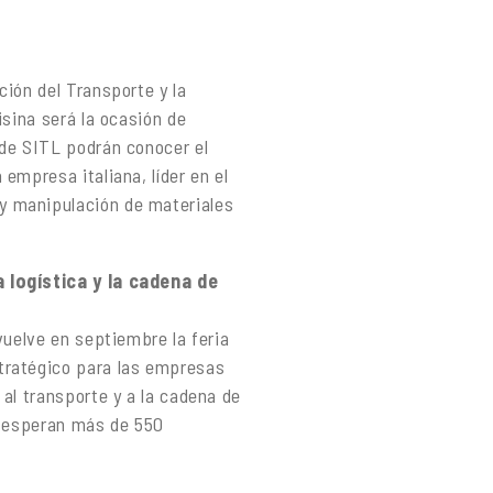
ción del Transporte y la
isina será la ocasión de
 de SITL podrán conocer el
empresa italiana, líder en el
y manipulación de materiales
a logística y la cadena de
vuelve en septiembre la feria
tratégico para las empresas
 al transporte y a la cadena de
Se esperan más de 550