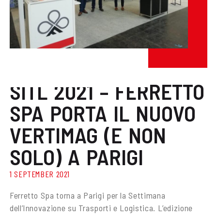
News / Eventi
SITL 2021 – FERRETTO
SPA PORTA IL NUOVO
VERTIMAG (E NON
SOLO) A PARIGI
1 SEPTEMBER 2021
Ferretto Spa torna a Parigi per la Settimana
dell’Innovazione su Trasporti e Logistica. L’edizione