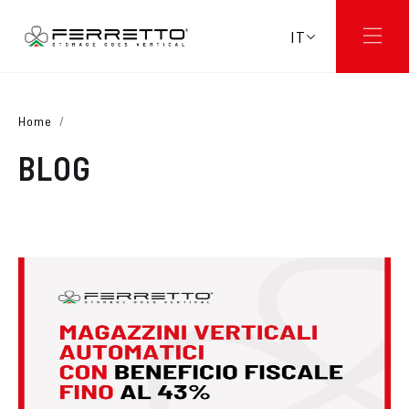
IT
Home
/
BLOG