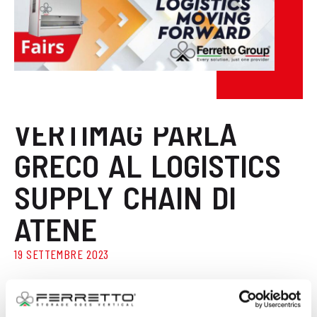
News / Eventi
VERTIMAG PARLA
GRECO AL LOGISTICS
SUPPLY CHAIN DI
ATENE
19 SETTEMBRE 2023
Proseguono gli appuntamenti internazionali per
Vertimag.