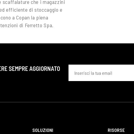
le scaffalature che i magazzini
ed efficiente di stoccaggio e
scono a Copan la piena
tenzioni di Ferretto Spa.
ERE SEMPRE AGGIORNATO
SOLUZIONI
RISORSE