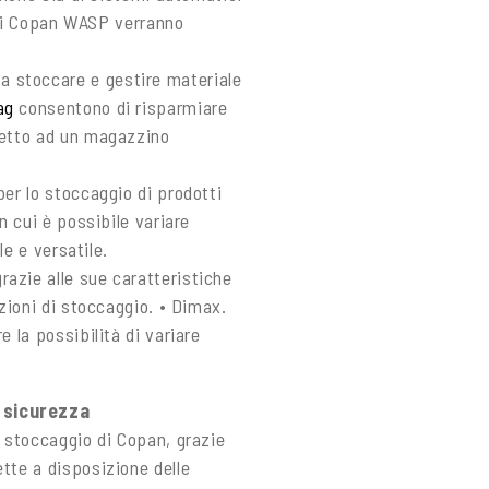
b di Copan WASP verranno
 a stoccare e gestire materiale
ag
consentono di risparmiare
petto ad un magazzino
 per lo stoccaggio di prodotti
n cui è possibile variare
le e versatile.
grazie alle sue caratteristiche
uzioni di stoccaggio. • Dimax.
e la possibilità di variare
a sicurezza
i stoccaggio di Copan, grazie
tte a disposizione delle