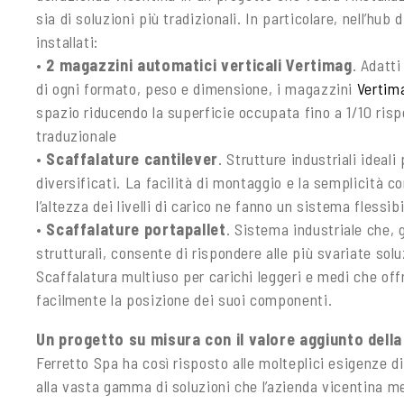
sia di soluzioni più tradizionali. In particolare, nell’hu
installati:
•
2 magazzini automatici verticali Vertimag
. Adatti
di ogni formato, peso e dimensione, i magazzini
Vertim
spazio riducendo la superficie occupata fino a 1/10 ris
traduzionale
•
Scaffalature cantilever
. Strutture industriali ideali
diversificati. La facilità di montaggio e la semplicità co
l’altezza dei livelli di carico ne fanno un sistema flessibi
•
Scaffalature portapallet
. Sistema industriale che, 
strutturali, consente di rispondere alle più svariate sol
Scaffalatura multiuso per carichi leggeri e medi che offr
facilmente la posizione dei suoi componenti.
Un progetto su misura con il valore aggiunto dell
Ferretto Spa ha così risposto alle molteplici esigenze d
alla vasta gamma di soluzioni che l’azienda vicentina me