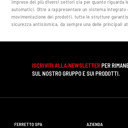
imprese dei più diversi settori sia per quanto riguarda 
automatici. Oltre a rappresentare un sistema integrato 
movimentazione dei prodotti, tutte le strutture garanti
sicurezza antisismica, da sempre una delle principali at
ISCRIVITI ALLA NEWSLETTER
PER RIMAN
SUL NOSTRO GRUPPO E SUI PRODOTTI.
FERRETTO SPA
AZIENDA