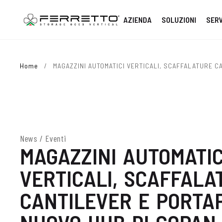
AZIENDA
SOLUZIONI
SERV
Home
/
MAGAZZINI AUTOMATICI VERTICALI, SCAFFALATURE CA
News / Eventi
MAGAZZINI AUTOMATIC
VERTICALI, SCAFFALA
CANTILEVER E PORTAP