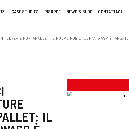
IZI
CASE STUDIES
RISORSE
NEWS & BLOG
CONTATTACI
NTILEVER E PORTAPALLET: IL NUOVO HUB DI COPAN WASP È TARGAT
I
TURE
ALLET: IL