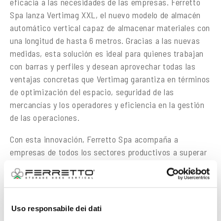
eficacia a las necesidades de las empresas. Ferretto
Spa lanza Vertimag XXL, el nuevo modelo de almacén
automático vertical capaz de almacenar materiales con
una longitud de hasta 6 metros. Gracias a las nuevas
medidas, esta solución es ideal para quienes trabajan
con barras y perfiles y desean aprovechar todas las
ventajas concretas que Vertimag garantiza en términos
de optimización del espacio, seguridad de las
mercancías y los operadores y eficiencia en la gestión
de las operaciones.
Con esta innovación, Ferretto Spa acompaña a
empresas de todos los sectores productivos a superar
sus retos logísticos.
Versátil, productivo y ergonómico
Vertimag está compuesto por dos frentes de estantes
Uso responsabile dei dati