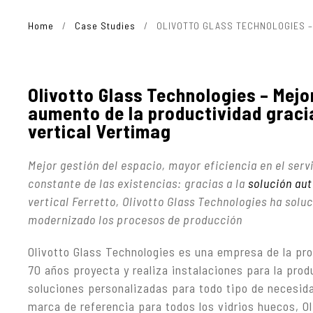
Home
/
Case Studies
/
OLIVOTTO GLASS TECHNOLOGIES – 
Olivotto Glass Technologies – Mejo
aumento de la productividad graci
vertical Vertimag
Mejor gestión del espacio, mayor eficiencia en el servi
constante de las existencias: gracias a la
solución au
vertical Ferretto, Olivotto Glass Technologies ha solu
modernizado los procesos de producción
Olivotto Glass Technologies es una empresa de la pr
70 años proyecta y realiza instalaciones para la prod
soluciones personalizadas para todo tipo de necesi
marca de referencia para todos los vidrios huecos, O