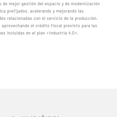
s de mejor gestión del espacio y de modernización
ica prefijados, acelerando y mejorando las
des relacionadas con el servicio de la producción.
o aprovechando el crédito fiscal previsto para las
nes incluidas en el plan «Industria 4.0».