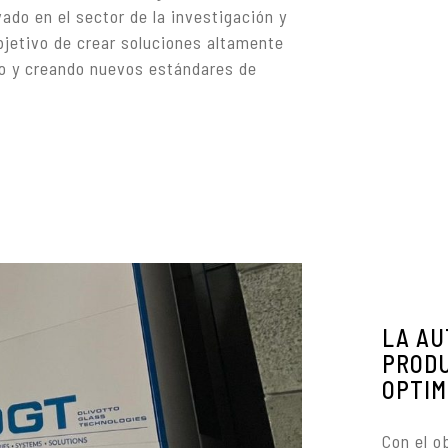
do en el sector de la investigación y
objetivo de crear soluciones altamente
do y creando nuevos estándares de
LA AU
PRODU
OPTIM
Con el o