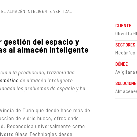
EL ALMACÉN INTELIGENTE VERTICAL
CLIENTE
Olivotto 
r gestión del espacio y
SECTORES
as al almacén inteligente
Mecánica
DÓNDE
cio a la producción, trazabilidad
Avigliana 
tomática
de almacén inteligente
SOLUCIONE
cionado los problemas de espacio y ha
Almacenes
ovincia de Turín que desde hace más de
ucción de vidrio hueco, ofreciendo
dad. Reconocida universalmente como
livotto Glass Technlogies desde