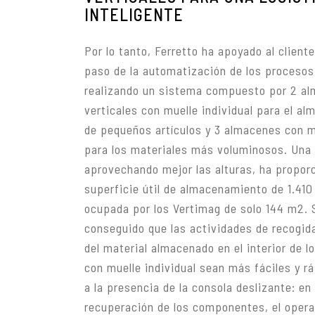
INTELIGENTE
Por lo tanto, Ferretto ha apoyado al cliente
paso de la automatización de los procesos
realizando un sistema compuesto por 2 a
verticales con muelle individual para el a
de pequeños artículos y 3 almacenes con m
para los materiales más voluminosos. Una 
aprovechando mejor las alturas, ha propor
superficie útil de almacenamiento de 1.41
ocupada por los Vertimag de solo 144 m2. 
conseguido que las actividades de recogid
del material almacenado en el interior de 
con muelle individual sean más fáciles y r
a la presencia de la consola deslizante: en
recuperación de los componentes, el oper