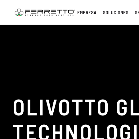
EMPRESA
SOLUCIONES
S
OLIVOTTO G
TECHNOLOGI