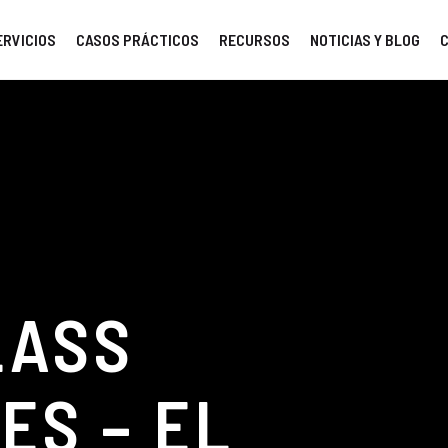
ERVICIOS
CASOS PRÁCTICOS
RECURSOS
NOTICIAS Y BLOG
LASS
ES – EL