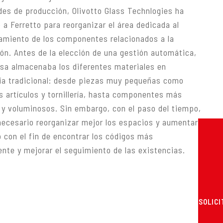
des de producción, Olivotto Glass Technlogies ha
o a Ferretto para reorganizar el área dedicada al
miento de los componentes relacionados a la
ón. Antes de la elección de una gestión automática,
sa almacenaba los diferentes materiales en
ía tradicional: desde piezas muy pequeñas como
 artículos y tornillería, hasta componentes más
y voluminosos. Sin embargo, con el paso del tiempo,
necesario reorganizar mejor los espacios y aumentar
o con el fin de encontrar los códigos más
nte y mejorar el seguimiento de las existencias.
SOLICI