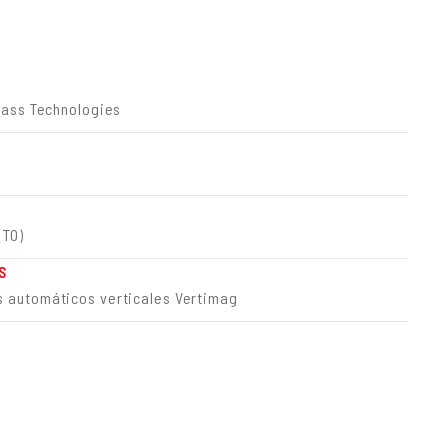
Glass Technologies
(TO)
S
 automáticos verticales Vertimag