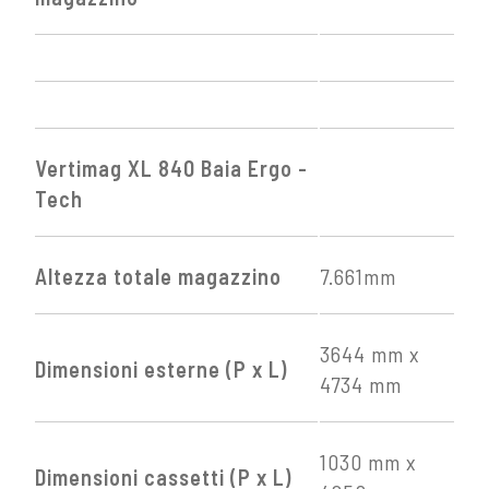
Vertimag XL 840 Baia Ergo -
Tech
Altezza totale magazzino
7.661mm
3644 mm x
Dimensioni esterne (P x L)
4734 mm
1030 mm x
Dimensioni cassetti (P x L)