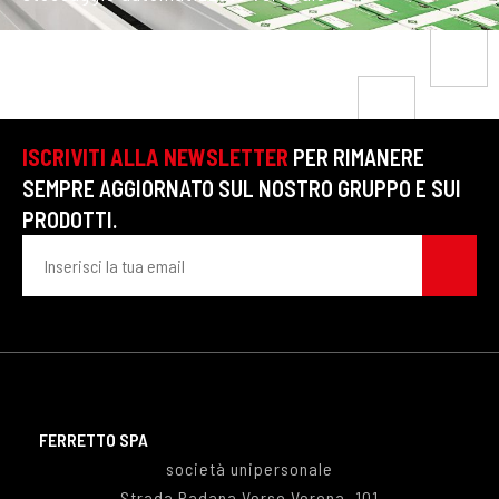
ISCRIVITI ALLA NEWSLETTER
PER RIMANERE
SEMPRE AGGIORNATO SUL NOSTRO GRUPPO E SUI
PRODOTTI.
FERRETTO SPA
società unipersonale
Strada Padana Verso Verona, 101