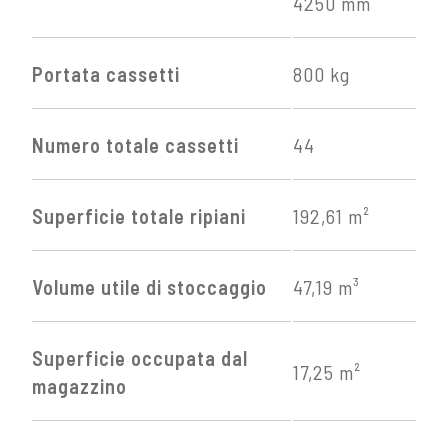
4250 mm
Portata cassetti
800 kg
Numero totale cassetti
44
Superficie totale ripiani
192,61 m²
Volume utile di stoccaggio
47,19 m³
Superficie occupata dal
17,25 m²
magazzino