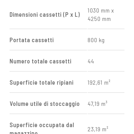
1030 mm x
Dimensioni cassetti (P x L)
4250 mm
Portata cassetti
800 kg
Numero totale cassetti
44
Superficie totale ripiani
192,61 m²
Volume utile di stoccaggio
47,19 m³
Superficie occupata dal
23,19 m²
magazzino