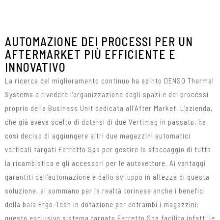
AUTOMAZIONE DEI PROCESSI PER UN
AFTERMARKET PIÙ EFFICIENTE E
INNOVATIVO
La ricerca del miglioramento continuo ha spinto DENSO Thermal
Systems a rivedere l’organizzazione degli spazi e dei processi
proprio della Business Unit dedicata all’After Market. L’azienda,
che già aveva scelto di dotarsi di due Vertimag in passato, ha
così deciso di aggiungere altri due magazzini automatici
verticali targati Ferretto Spa per gestire lo stoccaggio di tutta
la ricambistica e gli accessori per le autovetture. Ai vantaggi
garantiti dall’automazione e dallo sviluppo in altezza di questa
soluzione, si sommano per la realtà torinese anche i benefici
della baia Ergo-Tech in dotazione per entrambi i magazzini:
questo esclusivo sistema targato Ferretto Spa facilita infatti le