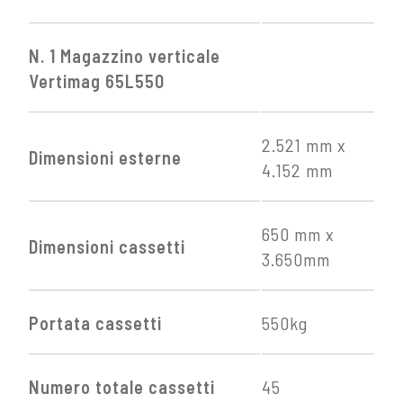
N. 1 Magazzino verticale
Vertimag 65L550
2.521 mm x
Dimensioni esterne
4.152 mm
650 mm x
Dimensioni cassetti
3.650mm
Portata cassetti
550kg
Numero totale cassetti
45