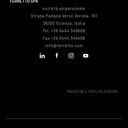
FERRETTO SPA
società unipersonale
Strada Padana Verso Verona, 101
36100 Vicenza, Italia
Tel.
+39 0444 349688
Fax
+39 0444 349498
info@ferretto.com
MAGAZZINI A TRASLOELEVATORE