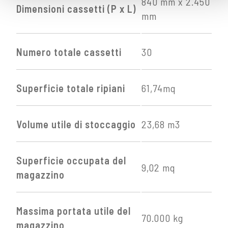
840 mm x 2.450
Dimensioni cassetti (P x L)
mm
Numero totale cassetti
30
Superficie totale ripiani
61,74mq
Volume utile di stoccaggio
23,68 m3
Superficie occupata del
9,02 mq
magazzino
Massima portata utile del
70.000 kg
magazzino