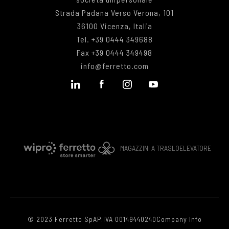
Strada Padana Verso Verona, 101
36100 Vicenza, Italia
Tel.
+39 0444 349688
Fax
+39 0444 349498
info@ferretto.com
MAGAZZINI A TRASLOELEVATORE
© 2023 Ferretto SpA
P.IVA 00149440240
Company Info