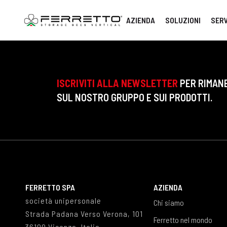
AZIENDA
SOLUZIONI
SERV
ISCRIVITI ALLA NEWSLETTER
PER RIMAN
SUL NOSTRO GRUPPO E SUI PRODOTTI.
FERRETTO SPA
AZIENDA
società unipersonale
Chi siamo
Strada Padana Verso Verona, 101
Ferretto nel mondo
36100 Vicenza, Italia