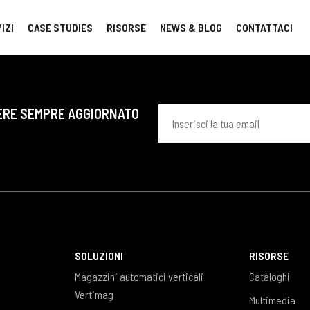
IZI
CASE STUDIES
RISORSE
NEWS & BLOG
CONTATTACI
ERE SEMPRE AGGIORNATO
SOLUZIONI
RISORSE
Magazzini automatici verticali
Cataloghi
Vertimag
Multimedia